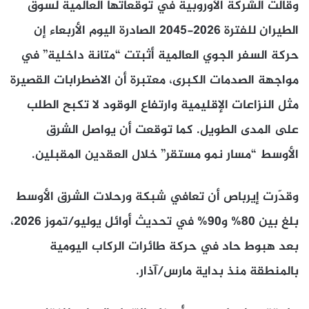
وقالت الشركة الأوروبية في توقعاتها العالمية لسوق
الطيران للفترة 2026-2045 الصادرة اليوم الأربعاء إن
حركة السفر الجوي العالمية أثبتت “متانة داخلية” في
مواجهة الصدمات الكبرى، معتبرة أن الاضطرابات القصيرة
مثل النزاعات الإقليمية وارتفاع الوقود لا تكبح الطلب
على المدى الطويل. كما توقعت أن يواصل الشرق
الأوسط “مسار نمو مستقر” خلال العقدين المقبلين.
وقدّرت إيرباص أن تعافي شبكة ورحلات الشرق الأوسط
بلغ بين 80% و90% في تحديث أوائل يوليو/تموز 2026،
بعد هبوط حاد في حركة طائرات الركاب اليومية
بالمنطقة منذ بداية مارس/آذار.