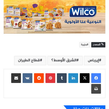
المصدر
الجزيرة
إيرباص
الشرق الأوسط؟
قطاع الطيران
لينكدإن
بينتيريست
مشاركة عبر البريد
طباعة