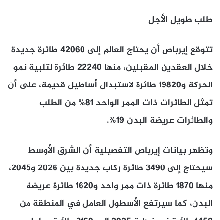
طلب طويل الأجل
تتوقع إيرباص أن يحتاج العالم إلى 42060 طائرة جديدة
خلال العقدين المقبلين، منها 22240 طائرة لتلبية نمو
الحركة و19820 طائرة لاستبدال أساطيل قديمة، على أن
تمثل الطائرات ذات الممر الواحد 81% من الطلب
والطائرات عريضة البدن 19%.
وتظهر بيانات إيرباص التفصيلية أن الشرق الأوسط
سيحتاج إلى 3490 طائرة ركاب جديدة بين 2026 و2045،
منها 1870 طائرة ذات ممر واحد و1620 طائرة عريضة
البدن، كما سيرتفع الأسطول العامل في المنطقة من