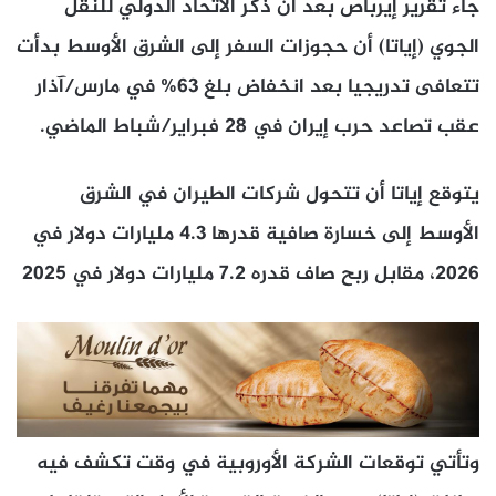
جاء تقرير إيرباص بعد أن ذكر الاتحاد الدولي للنقل
الجوي (إياتا) أن حجوزات السفر إلى الشرق الأوسط بدأت
تتعافى تدريجيا بعد انخفاض بلغ 63% في مارس/آذار
عقب تصاعد حرب إيران في 28 فبراير/شباط الماضي.
يتوقع إياتا أن تتحول شركات الطيران في الشرق
الأوسط إلى خسارة صافية قدرها 4.3 مليارات دولار في
2026، مقابل ربح صاف قدره 7.2 مليارات دولار في 2025
وتأتي توقعات الشركة الأوروبية في وقت تكشف فيه