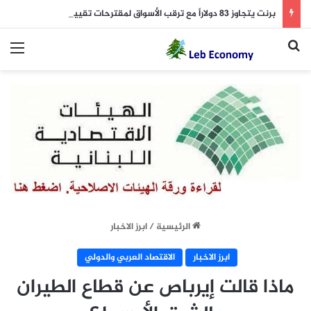
برنت يتجاوز 83 دولاراً مع ترقب الأسواق لمقترحات تقييد الملاحة في هرمز
بحث عن
الق
الرئيسية
/
ابرز الاخبار
ابرز الاخبار
الاقتصاد العربي والدولي
ماذا قالت إيرباص عن قطاع الطيران