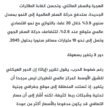
الهجرة والسفر العائلي، وتحسن كفاءة الطائرات
الجديدة، ستدفع حركة السفر العالمية إلى النمو بمعدل
سنوي 3.9% خلال 20 عاما، بالتوازي مع نمو اقتصادي
عالمي متوقع عند 2.6%، لتتضاعف حركة السفر الجوي
وتصل إلى نحو 10 مليارات مسافر سنويا بحلول 2045.
دور لا يتغير بسهولة
رغم ضغوط الحرب، يقول تقرير (إياتا) إن الدور الهيكلي
للشرق الأوسط كمركز عالمي للطيران ليس مرجحا أن
يتغير، إذ تستند المنطقة إلى موقع جغرافي وبنية
تحتية وشبكات ربط كثيفة، لكنه أشار إلى أن مسار
التعافي قد يكون مدفوعا بالأسعار أكثر من عودة