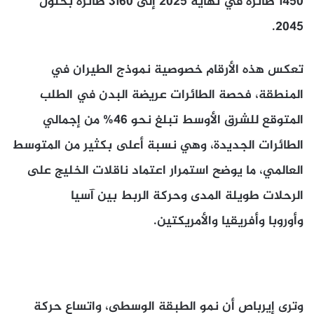
1450 طائرة في نهاية 2025 إلى 3160 طائرة بحلول
2045.
تعكس هذه الأرقام خصوصية نموذج الطيران في
المنطقة، فحصة الطائرات عريضة البدن في الطلب
المتوقع للشرق الأوسط تبلغ نحو 46% من إجمالي
الطائرات الجديدة، وهي نسبة أعلى بكثير من المتوسط
العالمي، ما يوضح استمرار اعتماد ناقلات الخليج على
الرحلات طويلة المدى وحركة الربط بين آسيا
وأوروبا وأفريقيا والأمريكتين.
وترى إيرباص أن نمو الطبقة الوسطى، واتساع حركة