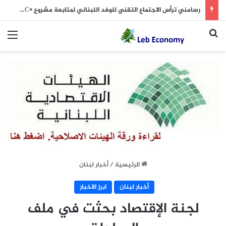
رسامني ترأس الاجتماع التقني للوفد اللبناني لمتابعة مشروع «IMEC»
بحث عن
الق
الرئيسية
/
أخبار لبنان
أخبار لبنان
ابرز الاخبار
لجنة الإقتصاد بحثت في ملف