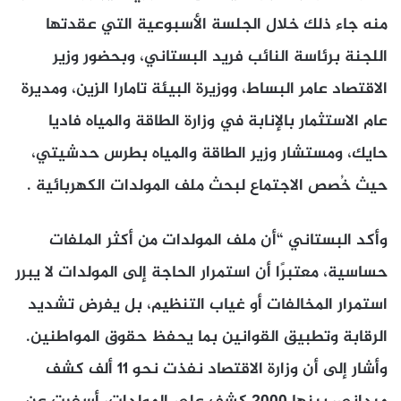
منه جاء ذلك خلال الجلسة الأسبوعية التي عقدتها
اللجنة برئاسة النائب فريد البستاني، وبحضور وزير
الاقتصاد عامر البساط، ووزيرة البيئة تامارا الزين، ومديرة
عام الاستثمار بالإنابة في وزارة الطاقة والمياه فاديا
حايك، ومستشار وزير الطاقة والمياه بطرس حدشيتي،
حيث خُصص الاجتماع لبحث ملف المولدات الكهربائية .
وأكد البستاني “أن ملف المولدات من أكثر الملفات
حساسية، معتبرًا أن استمرار الحاجة إلى المولدات لا يبرر
استمرار المخالفات أو غياب التنظيم، بل يفرض تشديد
الرقابة وتطبيق القوانين بما يحفظ حقوق المواطنين.
وأشار إلى أن وزارة الاقتصاد نفذت نحو 11 ألف كشف