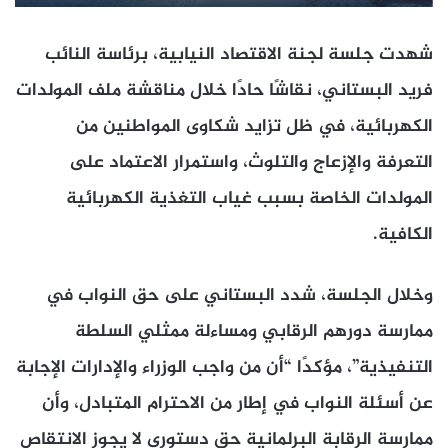
شهدت جلسة لجنة الاقتصاد النيابية، برئاسة النائب
فريد البستاني، نقاشًا حادًا خلال مناقشة ملف المولدات
الكهربائية، في ظل تزايد شكاوى المواطنين من
التعرفة والإزعاج والتلوث، واستمرار الاعتماد على
المولدات الخاصة بسبب غياب التغذية الكهربائية
الكافية.
وخلال الجلسة، شدد البستاني على حق النواب في
ممارسة دورهم الرقابي ومساءلة ممثلي السلطة
التنفيذية”، مؤكدًا “أن من واجب الوزراء والإدارات الإجابة
عن أسئلة النواب في إطار من الاحترام المتبادل، وأن
ممارسة الرقابة البرلمانية حق دستوري لا يجوز الانتقاص