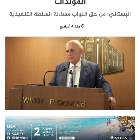
المولدات
البستاني: من حق النواب مساءلة السلطة التنفيذية
منذ 4 أسابيع