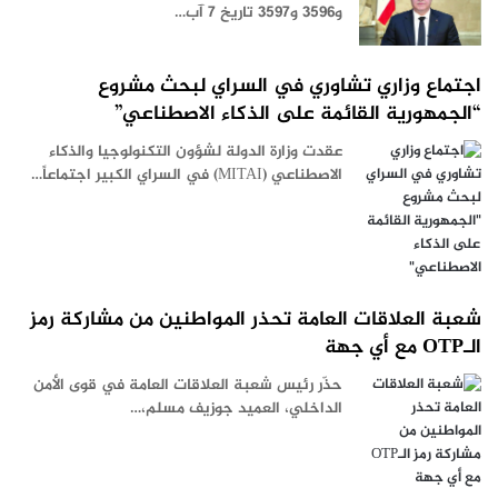
و3596 و3597 تاريخ 7 آب…
اجتماع وزاري تشاوري في السراي لبحث مشروع
“الجمهورية القائمة على الذكاء الاصطناعي”
عقدت وزارة الدولة لشؤون التكنولوجيا والذكاء
الاصطناعي (MITAI) في السراي الكبير اجتماعاً…
شعبة العلاقات العامة تحذر المواطنين من مشاركة رمز
الـOTP مع أي جهة
حذّر رئيس شعبة العلاقات العامة في قوى الأمن
الداخلي، العميد ​جوزيف مسلم​،…