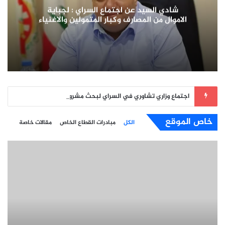
شادي السيد عن اجتماع السراي : لجباية
الاموال من المصارف وكبار المتمولين والاغنياء
اجتماع وزاري تشاوري في السراي لبحث مشروع “الجمهورية القائمة على الذكاء الاصطناعي”
خاص الموقع
الكل
مبادرات القطاع الخاص
مقالات خاصة