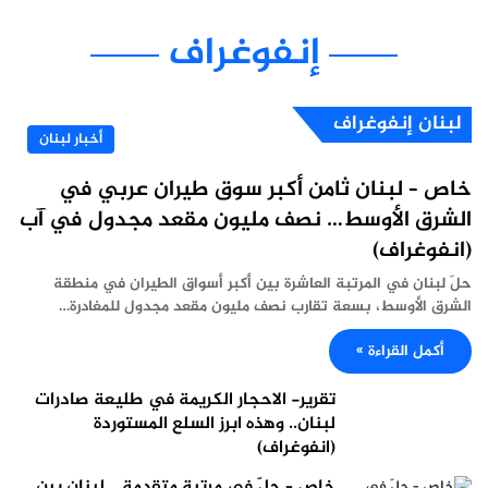
إنفوغراف
لبنان إنفوغراف
أخبار لبنان
خاص – لبنان ثامن أكبر سوق طيران عربي في
الشرق الأوسط… نصف مليون مقعد مجدول في آب
(انفوغراف)
حلّ لبنان في المرتبة العاشرة بين أكبر أسواق الطيران في منطقة
الشرق الأوسط، بسعة تقارب نصف مليون مقعد مجدول للمغادرة…
أكمل القراءة »
تقرير- الاحجار الكريمة في طليعة صادرات
لبنان.. وهذه ابرز السلع المستوردة
(انفوغراف)
خاص – حلّ في مرتبة متقدمة .. لبنان بين