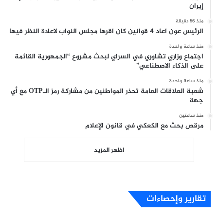
إيران
منذ 56 دقيقة
الرئيس عون اعاد 4 قوانين كان اقرها مجلس النواب لاعادة النظر فيها
منذ ساعة واحدة
اجتماع وزاري تشاوري في السراي لبحث مشروع “الجمهورية القائمة
على الذكاء الاصطناعي”
منذ ساعة واحدة
شعبة العلاقات العامة تحذر المواطنين من مشاركة رمز الـOTP مع أي
جهة
منذ ساعتين
مرقص بحث مع الكعكي في قانون الإعلام
اظهر المزيد
تقارير وإحصاءات