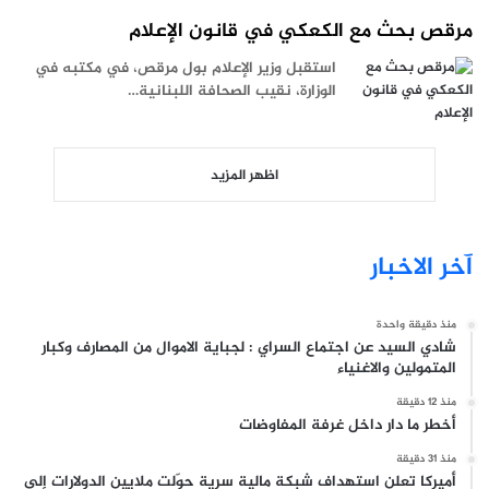
مرقص بحث مع الكعكي في قانون الإعلام
استقبل وزير الإعلام بول مرقص، في مكتبه في
الوزارة، نقيب الصحافة اللبنانية…
اظهر المزيد
آخر الاخبار
منذ دقيقة واحدة
شادي السيد عن اجتماع السراي : لجباية الاموال من المصارف وكبار
المتمولين والاغنياء
منذ 12 دقيقة
أخطر ما دار داخل غرفة المفاوضات
منذ 31 دقيقة
أميركا تعلن استهداف شبكة مالية سرية حوّلت ملايين الدولارات إلى