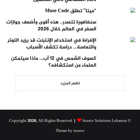
“ميتا” تطلق Muse Code
سنغافورة تتصدر.. هذه أقوى وأضعف جوازات
السفر في العالم خلال 2026
الإفراط في استخدام الإنترنت قد يزيد التوتر
والتعاسة… دراسة تكشف الأسباب
كسوف الشمس في 12 آب… ماذا سيتمكن
العلماء من استكشافه؟
اظهر المزيد
Source Solutions Lebanon
© Copyright 2026, All Rights Reserved |
Theme by source