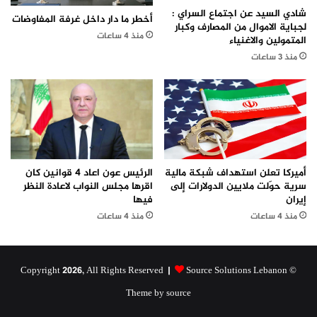
شادي السيد عن اجتماع السراي :
أخطر ما دار داخل غرفة المفاوضات
لجباية الاموال من المصارف وكبار
منذ 4 ساعات
المتمولين والاغنياء
منذ 3 ساعات
الرئيس عون اعاد 4 قوانين كان
أميركا تعلن استهداف شبكة مالية
اقرها مجلس النواب لاعادة النظر
سرية حوّلت ملايين الدولارات إلى
فيها
إيران
منذ 4 ساعات
منذ 4 ساعات
Source Solutions Lebanon
© Copyright 2026, All Rights Reserved |
Theme by source