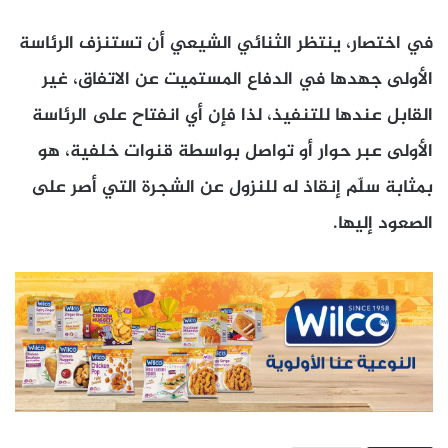
في اختصار، ينتظر الثنائي الشيعي أن تستنزف الرئاسة
الأولى جهدها في الدفاع المستميت عن الاتفاق، غير
القابل عندها للتنفيذ، لذا فإن أي انفتاح على الرئاسة
الأولى عبر حوار أو تواصل بواسطة قنوات خلفية، هو
بمثابة سلّم إنقاذ له للنزول عن الشجرة التي أصر على
الصعود إليها.