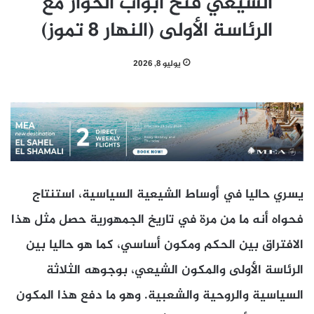
الشيعي فتح أبواب الحوار مع
الرئاسة الأولى (النهار 8 تموز)
يوليو 8, 2026
يسري حاليا في أوساط الشيعية السياسية، استنتاج
فحواه أنه ما من مرة في تاريخ الجمهورية حصل مثل هذا
الافتراق بين الحكم ومكون أساسي، كما هو حاليا بين
الرئاسة الأولى والمكون الشيعي، بوجوهه الثلاثة
السياسية والروحية والشعبية. وهو ما دفع هذا المكون