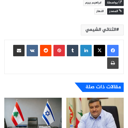
بواسطة
ابراهيم بيرم
المصدر
النهار
الثنائي الشيعي
لينكدإن
بينتيريست
مشاركة عبر البريد
طباعة
مقالات ذات صلة