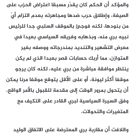
والمؤكد أن الحكم كان يقدّر مسبقا اعتراض الحزب على
الصيغة، وإطلاق حرب ضدها ومجاهرته بعدم التزام أيّ
من بنودها، لكنه فوجئ بالموقف السلبي جدا للرئيس
نبيه بري منه، وبذهابه وفريقه السياسي بعيدا في
معرض التشهير والتنديد بمندرجاته ووصفه بغير
المتوازن، مما أربك حسابات قصر بعبدا الذي لم يكن
ينتظر موافقة مباشرة من بري عليه، لكنه كان يرجو
موقفا أكثر ليونة، أو على الأقل يتوقع موقفا مرنا يمكن
أن يتحول بمرور الوقت إلى مقدمة للقبول بالأمر الواقع،
وفق السيرة السياسية لبري القادر على التكيف مع
المتغيرات والتحولات.
واللافت أن مقاربة بري المعترضة على الاتفاق الوليد