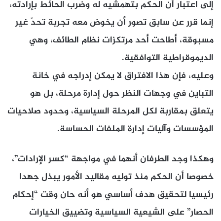
إلى اعتبار أن الحكم بتهمشيه له وضرب الحائط بإرادته،
إنما قرر عن سابق تصور أن يخوض معه تجربة تحدّ غير
مسبوقة، أطاحت أحد مرتكزات نظام الطائف، وهي
الديموقراطية التوافقية.
وعليه، فإن هذا الافتراق لا يمكن إدراجه في خانة
التباين في وجهات النظر حول إدارة مرحلة، بل هو
يتعلق بمقاربة لكل المرحلة السياسية، وحدود صلاحيات
المؤسسات وآليات إدارة الملفات الحساسة.
وهكذا وجد الطرفان أنهما في مواجهة “كسر الإرادات”،
خصوصا أن الحكم منذ توليه مقاليد الأمور يبذل جهدا
رئيسيا لتحقيق هدف أساسي هو أنه حان وقت “إحكام
الحصار” على الشيعية السياسية وتضييق الخيارات