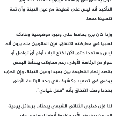
عون يسعى في مواقفه اليومية دفاعا عنه، إلى
التأكيد أنه ليس على قطيعة مع عين التينة وأن ثمة
تنسيقا معها.
وإذا كان بري يحافظ على وتيرة موضوعية وهادئة
نسبيا في معارضته الاتفاق، فإن المقربين منه يرون أنه
ليس مستعدا حتى الآن لفتح الباب أمام أيّ تواصل أو
حوار مع الرئاسة الأولى، رغم محاولات يبدأها البعض
بقصد إنهاء القطيعة بين بعبدا وعين التينة، وإن الحزب
يمضي في تصعيد مكشوف في وجه الرئاسة الأولى
بعدما وصف الاتفاق بأنه “فعل خياني”.
لذا فإن قطبي الثنائي الشيعي يبعثان برسائل يومية
إلى من يعنيهم الأمر مفادها أنهما ليسا في وارد