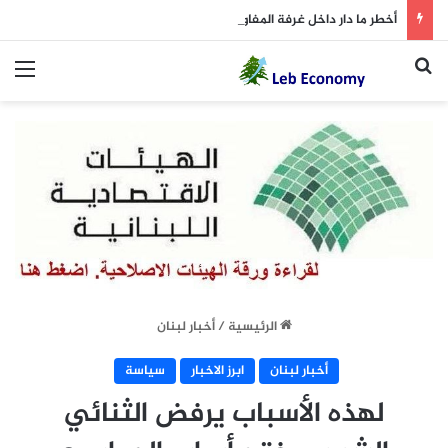
أخطر ما دار داخل غرفة المفاوضات
بحث عن
الق
الرئيسية
/
أخبار لبنان
أخبار لبنان
ابرز الاخبار
سياسة
لهذه الأسباب يرفض الثنائي