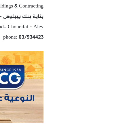
ildings & Contracting
بناية بنك بيبلوس – 
d- Choueifat – Aley
phone: 03/934423