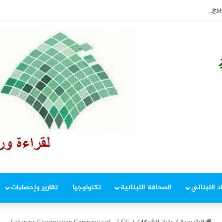
رج رحال
د اللبناني
الصحافة اللبنانية
تكنولوجيا
تقارير وإحصاءات