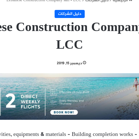
الرئيسية
/
دليل الشركات
/
Lebanese Construction Company sarl – LCC
دليل الشركات
se Construction Company
LCC
ديسمبر 15, 2019
vities, equipments & materials – Building completion works – 