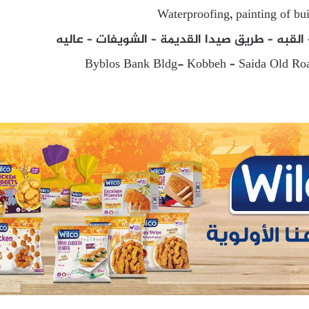
Waterproofing, painting of bu
القبه – طريق صيدا القديمة – الشويفات – عاليه
Byblos Bank Bldg- Kobbeh – Saida Old Roa