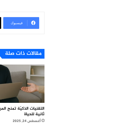
فيسبوك
مقالات ذات صلة
التقنيات الذكيّة تمنح ال
ثانية للحياة
أغسطس 24, 2025