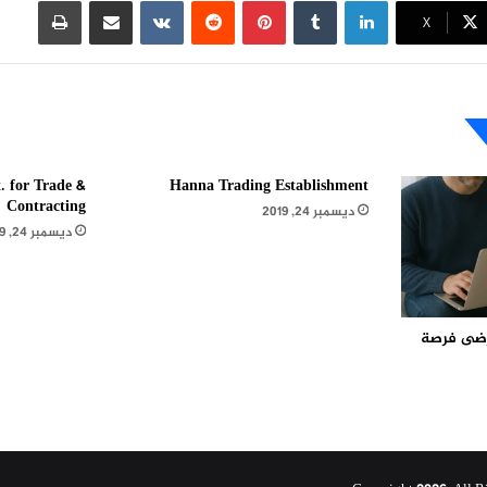
لينكدإن
بينتيريست
مشاركة عبر البريد
طباعة
X
. for Trade &
Hanna Trading Establishment
Contracting
ديسمبر 24, 2019
ديسمبر 24, 2019
مرضى فرصة