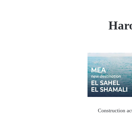
Haro
Construction act