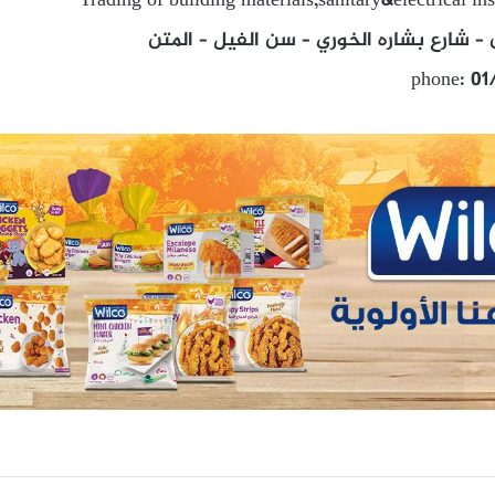
Trading of building materials,sanitary&electrical ins
– شارع بشاره الخوري – سن الفيل – المتن
phone: 01