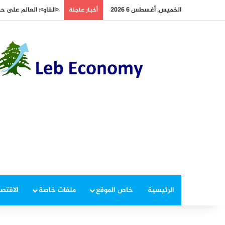
الخميس, أغسطس 6 2026
«الفاو»: العالم على ح
أخبار عاجلة
الرئيسية
خاص الموقع
ملفات خاصة
الاقتصا