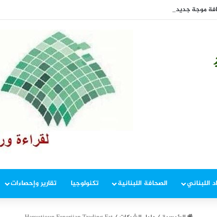
افة موجة جديدة من ارتفاع أسعار الغذاء
د اللبناني
الصحافة اللبنانية
تكنولوجيا
تقارير وإحصاءات