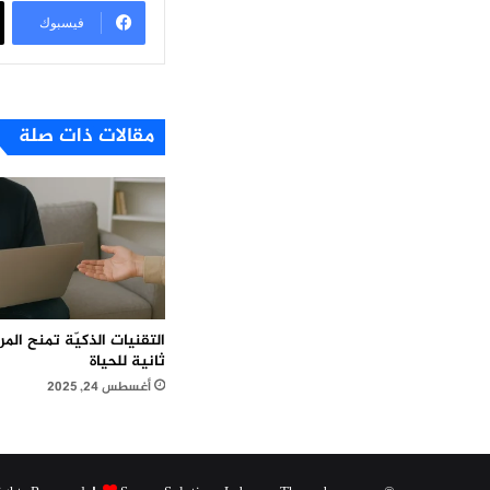
فيسبوك
مقالات ذات صلة
التقنيات الذكيّة تمنح ال
ثانية للحياة
أغسطس 24, 2025