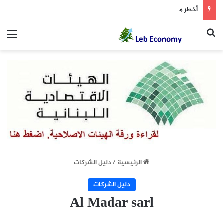
أخطر ما دار داخل غرفة المفاوضات
بحث عن
الق
الرئيسية
/
دليل الشركات
دليل الشركات
Al Madar sarl