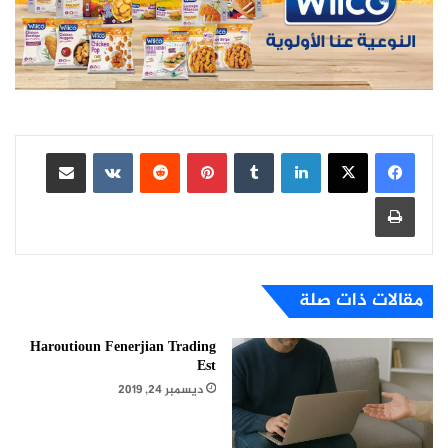
لينكدإن
بينتيريست
مشاركة عبر البريد
طباعة
مقالات ذات صلة
Haroutioun Fenerjian Trading
Est
ديسمبر 24, 2019