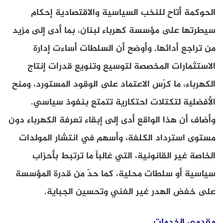
الحوكمة أتاح للنخب السياسية والاقتصادية إحكام
سيطرتها على مؤسسة كهرباء لبنان، بما أدى إلى مزيد
من تراجع أدائها. وأوضح أن السلطات أساءت إدارة
الاستثمارات المخصصة لتوسيع وتنويع قدرات إنتاج
الكهرباء، ما كرّس الاعتماد على الوقود المستورد، ومنح
الأفضلية لتكتلات احتكارية تتمتع بنفوذ سياسي.
وأضاف أن هذا الواقع أدى إلى إبقاء تعرفة الكهرباء دون
مستوى استرداد الكلفة، وأسهم في انتشار المولدات
الخاصة غير القانونية، التي غالباً ما ترتبط بأحزاب
سياسية أو سلطات محلية، كما حدّ من قدرة المؤسسة
على خفض الهدر غير الفني وتحسين الجباية.
مقدمي الخدمات