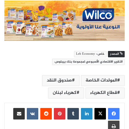
المصدر
خاص- Leb Economy
التقرير الاقتصادي الأسبوعي لمجموعة بنك بيبلوس،
المولدات الخاصة
صندوق النقد
قطاع الكهرباء
كهرباء لبنان
لينكدإن
بينتيريست
مشاركة عبر البريد
طباعة