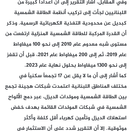
وفي المقابل، أشار التقرير إلى أن أعداداً كبيرة من
اللبنانيين لجأت إلى تركيب أنظمة الطاقة الشمسية
كبديل عن محدودية التغذية الكهربائية الرسمية. وذكر
أن القدرة المركبة للطاقة الشمسية المنزلية ارتفعت من
مستوى شبه معدوم عام 2010 إلى نحو 100 ميغاواط
عام 2019، ثم إلى 200 ميغاواط عام 2021، قبل أن تقفز
إلى نحو 1300 ميغاواط بحلول نهاية عام 2023.
كما أشار إلى أن ما لا يقل عن 17 تجمعاً سكنياً في
مختلف المناطق اللبنانية اعتمدت شبكات هجينة تجمع
بين الطاقة الشمسية ومولدات الديزل، عبر دمج الألواح
الشمسية في شبكات المولدات القائمة بهدف خفض
استهلاك الديزل وتأمين كهرباء أقل كلفة وأكثر
موثوقية. إلا أن التقرير شدد على أن الاستثمار في