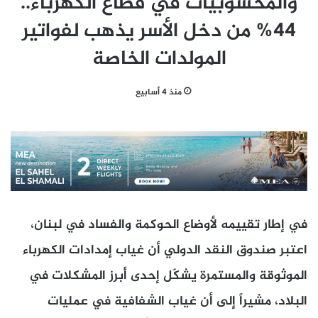
والمحسوبيات في قطاع الكهرباء..
44% من دخل الأسر يذهب لفواتير
المولدات الخاصة
منذ 4 أسابيع
في إطار تقييمه لأوضاع الحوكمة والفساد في لبنان،
اعتبر صندوق النقد الدولي أن غياب إمدادات الكهرباء
الموثوقة والمستمرة يشكّل إحدى أبرز المشكلات في
البلاد، مشيراً إلى أن غياب الشفافية في عمليات