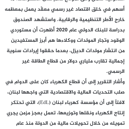
أسهم في خلق اقتصاد غير رسمي معقّد يعمل بمعظمه
خارج الأطر التنظيمية والرقابية. واستشهد الصندوق
بدراسة للبنك الدولي عام 2020 أظهرت أن مستوردي
الوقود وتجار المولدات ووكلاءها هم أبرز المستفيدين
من انتشار مولدات الديزل، بعدما حققوا إيرادات سنوية
إجمالية تقارب ملياري دولار من قطاع الطاقة غير
الرسمي.
وأشار التقرير إلى أن قطاع الكهرباء كان على الدوام في
صلب التحديات المالية والاقتصادية التي واجهها لبنان،
لافتاً إلى أن مؤسسة كهرباء لبنان (EdL)، التي تحتكر
إنتاج الكهرباء ونقلها وتوزيعها، تعمل بعجز مزمن يجري
تمويله من خلال تحويلات مالية من الدولة منذ عام