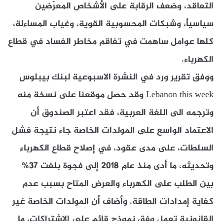
التعاقد، وضعف الرقابة على الأشخاص المعرّضين
سياسياً، وشبكات المحسوبية القوية، وغياب المساءلة،
كلها عوامل ساهمت في تفاقم مخاطر الفساد في قطاع
الكهرباء.
ووفق تقرير ورد في النشرة الاسبوعية لبنك بيبلوس
Lebanon this week وقد حصل موقعنا على نسخة منه
وترجمه الى اللغة العربية، فقد اعتبر الصندوق أن
الاعتماد الواسع على المولدات الخاصة جاء نتيجة فشل
السلطات، على مدى عقود، في إصلاح قطاع الكهرباء
وتحديثه، ما أدى منذ عام 2018 إلى فجوة بلغت 37%
بين الطلب على الكهرباء والعرض المتاح بسبب عدم
كفاية إمدادات الطاقة. وأضاف أن المولدات الخاصة غير
القانونية تعمل وفق نموذج قائم على الاشتراكات، ما