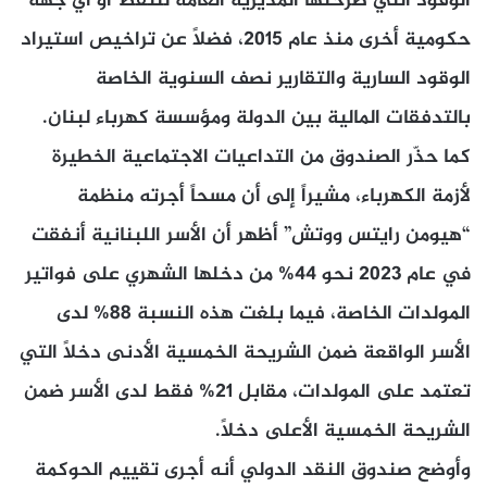
الوقود التي طرحتها المديرية العامة للنفط أو أي جهة
حكومية أخرى منذ عام 2015، فضلاً عن تراخيص استيراد
الوقود السارية والتقارير نصف السنوية الخاصة
بالتدفقات المالية بين الدولة ومؤسسة كهرباء لبنان.
كما حذّر الصندوق من التداعيات الاجتماعية الخطيرة
لأزمة الكهرباء، مشيراً إلى أن مسحاً أجرته منظمة
“هيومن رايتس ووتش” أظهر أن الأسر اللبنانية أنفقت
في عام 2023 نحو 44% من دخلها الشهري على فواتير
المولدات الخاصة، فيما بلغت هذه النسبة 88% لدى
الأسر الواقعة ضمن الشريحة الخمسية الأدنى دخلاً التي
تعتمد على المولدات، مقابل 21% فقط لدى الأسر ضمن
الشريحة الخمسية الأعلى دخلاً.
وأوضح صندوق النقد الدولي أنه أجرى تقييم الحوكمة