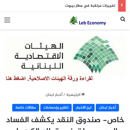
تغييرات مرتقبة في مطار بيروت
بحث عن
الق
الرئيسية
/
أخبار لبنان
أخبار لبنان
ابرز الاخبار
تقارير وإحصاءات
مقالات خاصة
خاص- صندوق النقد يكشف الفساد