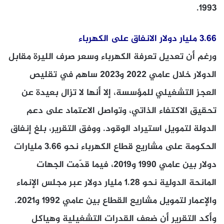
1993.
3.66 مليار دولار الانفاق على الكهرباء
ورغم أن تعديل تعرفة الكهرباء وسعر صرف الليرة مقابل
الدولار خلال عامي 2022 و2023 ساهم في تقليص
العجز التشغيلي للمؤسسة، إلا أنها لا تزال بعيدة عن
تحقيق الاكتفاء الذاتي، وتواصل الاعتماد على دعم
الدولة لتمويل استيراد الوقود. ووفق التقرير، بلغ إنفاق
الحكومة على مشاريع قطاع الكهرباء نحو 3.66 مليارات
دولار بين عامي 1990 و2019، فيما قدّمت الجهات
المانحة الدولية نحو 1.28 مليار دولار عبر مجلس الإنماء
والإعمار لتمويل مشاريع القطاع بين عامي 1992 و2021.
وأكد التقرير أن ضعف القدرات التشغيلية وهياكل