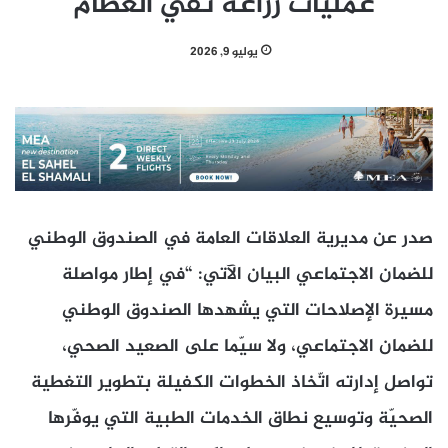
عمليّات زراعة نقي العظام
يوليو 9, 2026
صدر عن مديرية العلاقات العامة في الصندوق الوطني
للضمان الاجتماعي البيان الآتي: “في إطار مواصلة
مسيرة الإصلاحات التي يشهدها الصندوق الوطني
للضمان الاجتماعي، ولا سيّما على الصعيد الصحي،
تواصل إدارته اتّخاذ الخطوات الكفيلة بتطوير التغطية
الصحيّة وتوسيع نطاق الخدمات الطبية التي يوفّرها