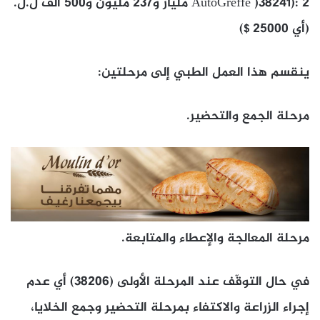
AutoGreffe )38241): 2 مليار و237 مليون و500 ألف ل.ل.
(أي 25000 $)
ينقسم هذا العمل الطبي إلى مرحلتين:
مرحلة الجمع والتحضير.
مرحلة المعالجة والإعطاء والمتابعة.
في حال التوقّف عند المرحلة الأولى (38206) أي عدم
إجراء الزراعة والاكتفاء بمرحلة التحضير وجمع الخلايا،