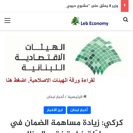
وزير لا يعلّق على “مشروع حيوي”
بحث عن
الق
الرئيسية
/
أخبار لبنان
أخبار لبنان
ابرز الاخبار
كركي: زيادة مساهمة الضمان في