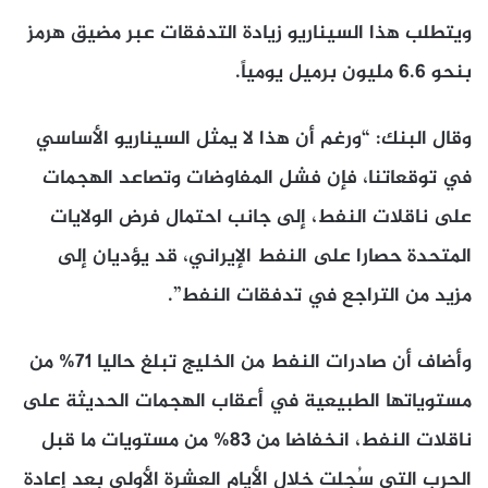
ويتطلب هذا السيناريو زيادة التدفقات عبر مضيق هرمز
بنحو 6.6 مليون برميل يومياً.
وقال البنك: “ورغم أن هذا لا يمثل السيناريو الأساسي
في توقعاتنا، فإن فشل المفاوضات وتصاعد الهجمات
على ناقلات النفط، إلى جانب احتمال فرض الولايات
المتحدة حصارا على النفط الإيراني، قد يؤديان إلى
مزيد من التراجع في تدفقات النفط”.
وأضاف أن صادرات النفط من الخليج تبلغ حاليا 71% من
مستوياتها الطبيعية في أعقاب الهجمات الحديثة على
ناقلات النفط، انخفاضا من 83% من مستويات ما قبل
الحرب التي سُجلت خلال الأيام العشرة الأولى بعد إعادة