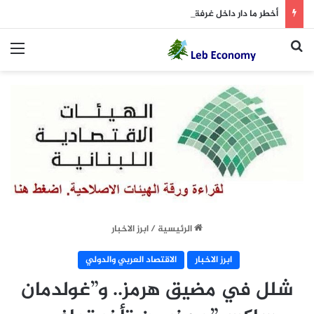
أخطر ما دار داخل غرفة المفاوضات
بحث عن
الق
الرئيسية
/
ابرز الاخبار
ابرز الاخبار
الاقتصاد العربي والدولي
شلل في مضيق هرمز.. و”غولدمان