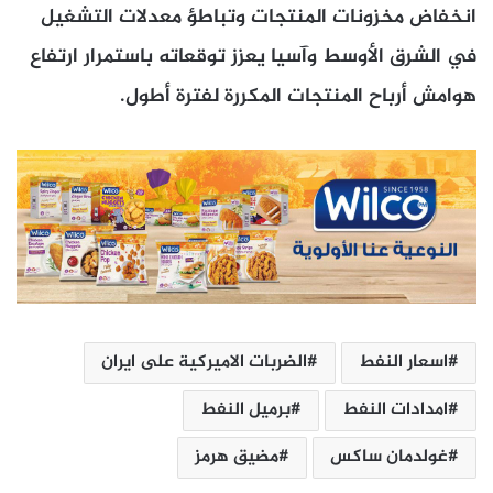
انخفاض مخزونات المنتجات وتباطؤ معدلات التشغيل
في الشرق الأوسط وآسيا يعزز توقعاته باستمرار ارتفاع
هوامش أرباح المنتجات المكررة لفترة أطول.
اسعار النفط
الضربات الاميركية على ايران
امدادات النفط
برميل النفط
غولدمان ساكس
مضيق هرمز