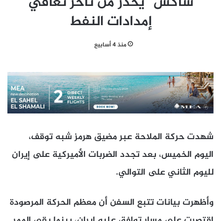
ساكس” يحذر من تأخر تعافي
إمدادات النفط
منذ 4 أسابيع
شهدت حركة الملاحة عبر مضيق هرمز شبه توقف،
اليوم الخميس، بعد تجدد الضربات الأميركية على إيران
لليوم الثاني على التوالي.
وأظهرت بيانات تتبع السفن أن معظم الحركة المرصودة
اقتصرت على مسار توافق عليه إيران، بينما بقي الممر