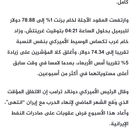
كامل.
وارتفعت العقود الآجلة لخام برنت 1% إلى 78.88 دولار
للبرميل بحلول الساعة 04:21 بتوقيت غرينتش، وزاد
خام غرب تكساس الوسيط الأميركي بنفس النسبة
تقريبا إلى 74.34 دولار. وأغلق كلا المؤشرين على زيادة
5% تقريبا أمس الأربعاء، بعدما لامسا في وقت سابق
أعلى مستوياتهما في أكثر من أسبوعين.
وقال الرئيس الأميركي دونالد ترامب إن الاتفاق المؤقت
الذي وُقع الشهر الماضي لإنهاء الحرب مع إيران “انتهى”،
وأعاد هذا الأسبوع فرض عقوبات على صادرات النفط
الإيرانية.