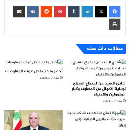
لينكدإن
بينتيريست
مشاركة عبر البريد
طباعة
مقالات ذات صلة
أخطر ما دار داخل غرفة المفاوضات
منذ 7 ساعات
شادي السيد عن اجتماع السراي :
لجباية الاموال من المصارف وكبار
المتمولين والاغنياء
منذ 7 ساعات