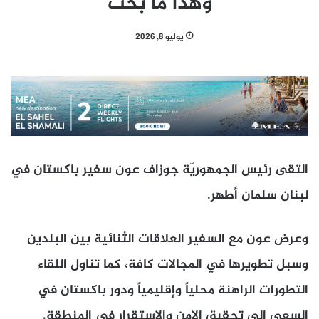
وهذا ما بُحث
يوليو 8, 2026
التقى رئيس الجمهوريّة جوزاف عون سفير باكستان في
لبنان سلمان أطهر.
وعرض عون مع السفير العلاقات الثنائية بين البلدين
وسبل تطويرها في المجالات كافة، كما تناول اللقاء
التطورات الراهنة محلياً وإقليمياً ودور باكستان في
السعي إلى تحقيق الامن والاستقرار في المنطقة.