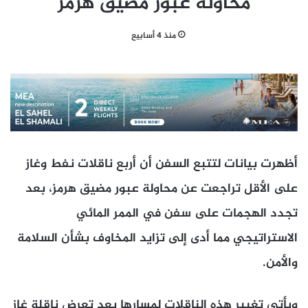
محاولة عبور مضيق هرمز
منذ 4 أسابيع
أظهرت بيانات لتتبع السفن أن أربع ناقلات نفط وغاز
على الأقل تراجعت عن محاولة عبور مضيق هرمز، بعد
تجدد الهجمات على سفن ​في الممر المائي
الاستراتيجي مما أدى إلى تزايد المخاوف بشأن السلامة
والأمن.
ويأتي تغيير ‌هذه الناقلات لمسارها بعد تعرض ناقلة غاز