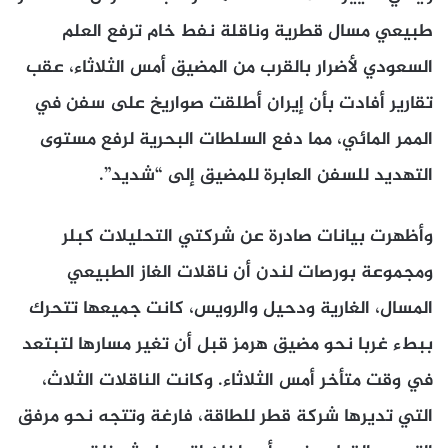
طبيعي مسال قطرية وناقلة نفط خام ترفع العلم
السعودي لأضرار بالقرب من المضيق أمس الثلاثاء، عقب
تقارير أفادت بأن إيران أطلقت صواريخ على سفن في
الممر المائي، مما ​دفع السلطات البحرية لرفع مستوى
التهديد للسفن العابرة للمضيق إلى “شديد”.
وأظهرت بيانات صادرة عن شركتي ​التحليلات كبلر
ومجموعة بورصات لندن أن ناقلات الغاز الطبيعي
المسال، الغارية ودحيل ⁠والرويس، كانت جميعها تتحرك
ببطء غربا نحو مضيق هرمز قبل أن تغير مسارها لتبتعد
في ​وقت متأخر أمس الثلاثاء. وكانت الناقلات الثلاث،
التي تديرها شركة قطر للطاقة، فارغة وتتجه نحو مرفق