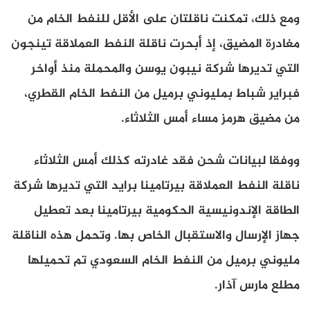
ومع ذلك، تمكنت ناقلتان على الأقل للنفط الخام ​من
مغادرة المضيق، إذ أبحرت ناقلة النفط العملاقة تينجون
التي تديرها ​شركة نيبون ⁠يوسن والمحملة منذ أواخر
فبراير شباط بمليوني برميل من النفط الخام القطري،
من مضيق هرمز مساء أمس الثلاثاء.
ووفقا لبيانات شحن فقد غادرته كذلك أمس الثلاثاء
ناقلة النفط العملاقة بيرتامينا برايد التي تديرها شركة
⁠الطاقة ​الإندونيسية الحكومية بيرتامينا بعد تعطيل
جهاز الإرسال والاستقبال الخاص ​بها. وتحمل هذه الناقلة
مليوني برميل من النفط الخام السعودي تم تحميلها
مطلع مارس آذار.