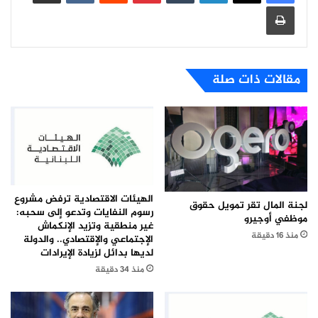
طباعة
مقالات ذات صلة
الهيئات الاقتصادية ترفض مشروع
لجنة المال تقر تمويل حقوق
رسوم النفايات وتدعو إلى سحبه:
موظفي أوجيرو
غير منطقية وتزيد الإنكماش
منذ 16 دقيقة
الإجتماعي والإقتصادي.. والدولة
لديها بدائل لزيادة الإيرادات
منذ 34 دقيقة