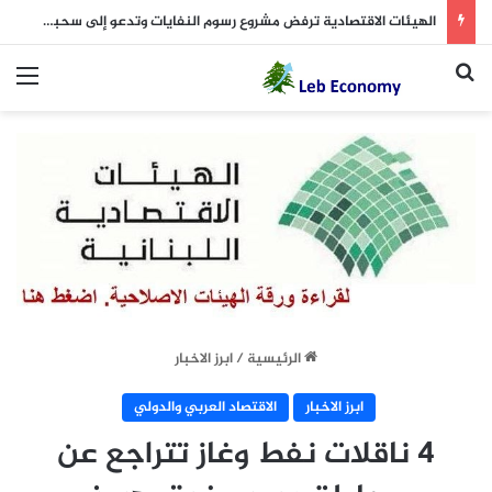
الهيئات الاقتصادية ترفض مشروع رسوم النفايات وتدعو إلى سحبه: غير منطقية وتزيد الإنكماش الإجتماعي والإقتصادي.. والدولة لديها بدائل لزيادة الإيرادات
بحث عن
الق
الرئيسية
/
ابرز الاخبار
ابرز الاخبار
الاقتصاد العربي والدولي
4 ناقلات نفط وغاز تتراجع عن