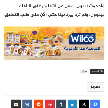
وأحجمت نيبون يوسن عن التعليق على ​الناقلة
تينجون. ولم ترد بيرتامينا حتى الآن على طلب التعليق.
المصدر
رويترز
هرمز
لينكدإن
بينتيريست
مشاركة عبر البريد