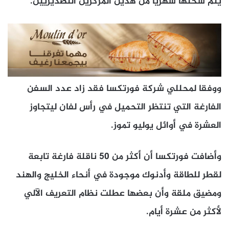
يتم شحنها شهريا من هذين المركزين التصديريين.
ووفقا لمحللي شركة فورتكسا فقد زاد عدد السفن
الفارغة التي تنتظر التحميل في رأس لفان ليتجاوز
العشرة في أوائل يوليو تموز.
وأضافت فورتكسا أن أكثر من ​50 ناقلة فارغة تابعة ​
لقطر للطاقة وأدنوك ⁠موجودة في أنحاء الخليج والهند
ومضيق ملقة وأن بعضها عطلت نظام التعريف الآلي
لأكثر من عشرة أيام.