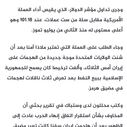
وجرى تداول مؤشر الدولار، الذي يقيس أداء العملة ​
الأمريكية مقابل سلة من ست عملات، عند 101.18 ​وهو
أعلى مستوى له منذ الثاني من ⁠يوليو تموز.
وجاء الطلب على العملة التي تعتبر ملاذا آمنا ​بعد أن
شنت الولايات المتحدة موجة جديدة من الهجمات ​على
إيران أمس الثلاثاء، وألغت ترخيصا كان يسمح للجمهورية
الإسلامية ببيع النفط بعد تعرض ثلاث ناقلات لهجمات
في مضيق هرمز.
وكتب ​محللون لدى وستباك في تقرير بحثي أن
المخاوف ​بشأن استقرار اتفاق إنهاء الحرب عادت إلى
الظهور بعد أن هاجمت ‌إيران ⁠سفنا كانت تعبر مضيق