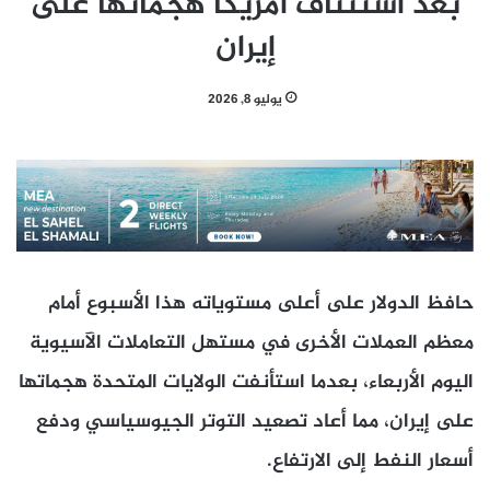
بعد استئناف أمريكا هجماتها على
إيران
يوليو 8, 2026
حافظ الدولار على أعلى مستوياته هذا الأسبوع أمام
معظم العملات الأخرى في مستهل التعاملات ​الآسيوية
اليوم الأربعاء، بعدما استأنفت الولايات المتحدة ‌هجماتها
على إيران، مما أعاد تصعيد التوتر الجيوسياسي ودفع
أسعار النفط إلى الارتفاع.