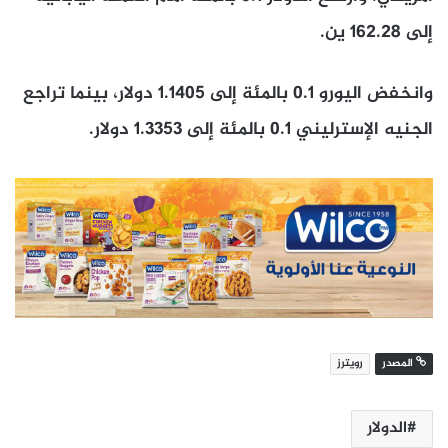
إلى 162.28 ين.
وانخفض اليورو 0.1 بالمئة إلى 1.1405 دولار، بينما تراجع
الجنيه الإسترليني 0.1 بالمئة إلى ⁠1.3353 ​دولار.
المصدر
رويترز
الدولار