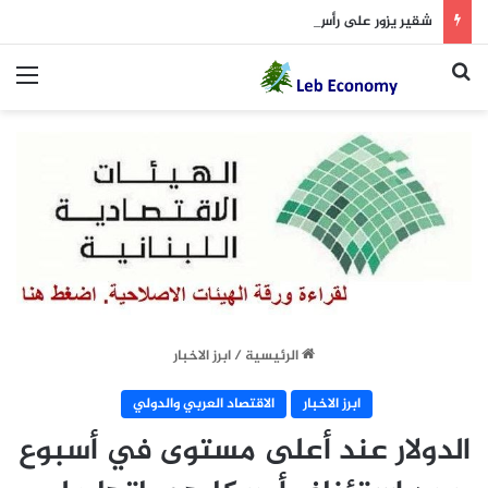
شقير يزور على رأس وفد من مجلس الاعمال اللبناني السوري الرئيس سلام والبحث تركز على الاستجابة لمتطلبات تسهيل الاعمال بين البلدين
بحث عن
الق
الرئيسية
/
ابرز الاخبار
ابرز الاخبار
الاقتصاد العربي والدولي
الدولار عند أعلى مستوى في أسبوع