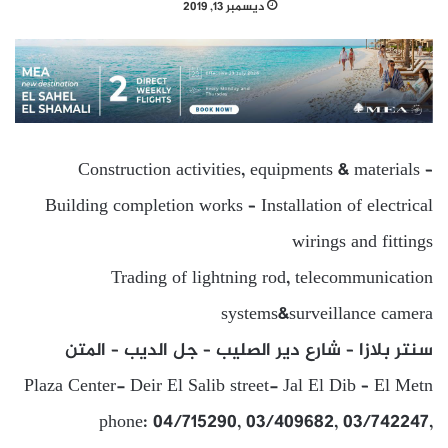
ديسمبر 13, 2019
Construction activities, equipments & materials –
Building completion works – Installation of electrical
wirings and fittings
Trading of lightning rod, telecommunication
systems&surveillance camera
سنتر بلازا – شارع دير الصليب – جل الديب – المتن
Plaza Center- Deir El Salib street- Jal El Dib – El Metn
phone: 04/715290, 03/409682, 03/742247,