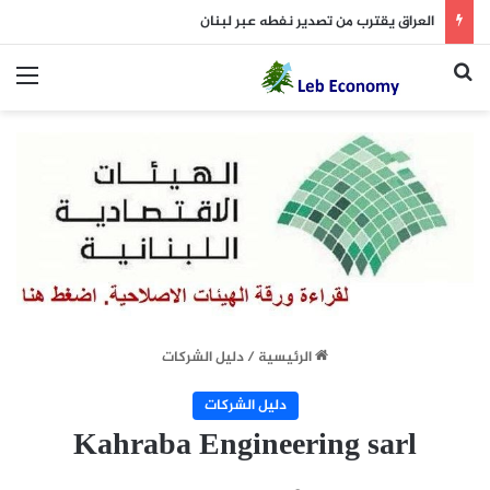
العراق يقترب من تصدير نفطه عبر لبنان
بحث عن
الق
الرئيسية
/
دليل الشركات
دليل الشركات
Kahraba Engineering sarl