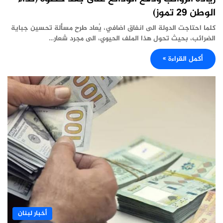
الوطن 29 تموز)
كلما احتاجت الدولة الى انفاق اضافي، يُعاد طرح مسألة تحسين جباية
الضرائب، بحيث تحول هذا الملف الحيوي، الى مجرد شعار…
أكمل القراءة »
أخبار لبنان