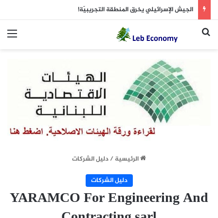
الجيش الإسرائيلي يخرق المنطقة التجريبيّة!
بحث عن
الق
الرئيسية
/
دليل الشركات
دليل الشركات
YARAMCO For Engineering And
Contracting sarl