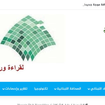
افة موجة جديدة من ارتفاع أسعار الغذاء
د اللبناني
الصحافة اللبنانية
تكنولوجيا
تقارير وإحصاءات