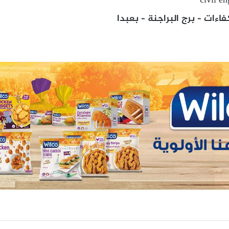
civil e
كفاءات – برج البراجنة – بعبدا