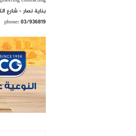
ngineering contracting
بناية نصار – شارع ال
phone: 03/936819