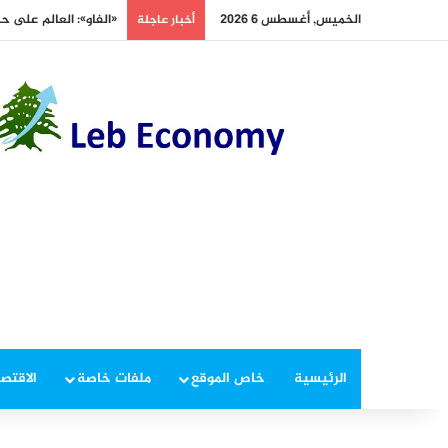
الخميس, أغسطس 6 2026
«الفاو»: العالم على ح
أخبار عاجلة
الرئيسية
خاص الموقع
ملفات خاصة
الاقتصا