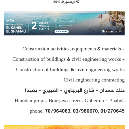
ديسمبر 9, 2019
Construction activities, equipments & materials –
Construction of buildings & civil engineering works –
Construction of buildings & civil engineering works
Civil engineering contracting
ملك حمدان – شارع البرجاوي – الغبيري – بعبدا
Hamdan prop.- Bourjawi street- Ghbeireh – Baabda
phone: 70/964063, 03/980670, 01/270645