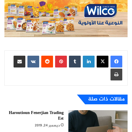
لينكدإن
بينتيريست
مشاركة عبر البريد
طباعة
مقالات ذات صلة
Haroutioun Fenerjian Trading
Est
ديسمبر 24, 2019