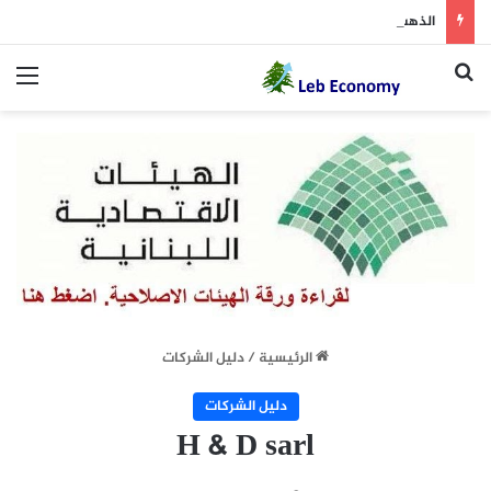
الذهب يسجل أقوى مكسب أسبوعي منذ 7 أشهر
بحث عن
الق
الرئيسية
/
دليل الشركات
دليل الشركات
H & D sarl