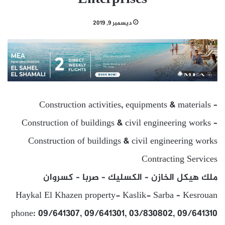
ديسمبر 9, 2019
Construction activities, equipments & materials –
Construction of buildings & civil engineering works –
Construction of buildings & civil engineering works
Contracting Services
ملك هيكل الخازن – الكسليك – صربا – كسروان
Haykal El Khazen property- Kaslik- Sarba – Kesrouan
phone: 09/641307, 09/641301, 03/830802, 09/641310