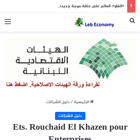
«الفاو»: العالم على حافة موجة جديدة من ارتفاع أسعار الغذاء
بحث عن
الق
الرئيسية
/
دليل الشركات
دليل الشركات
Ets. Rouchaid El Khazen pour
Enterprises