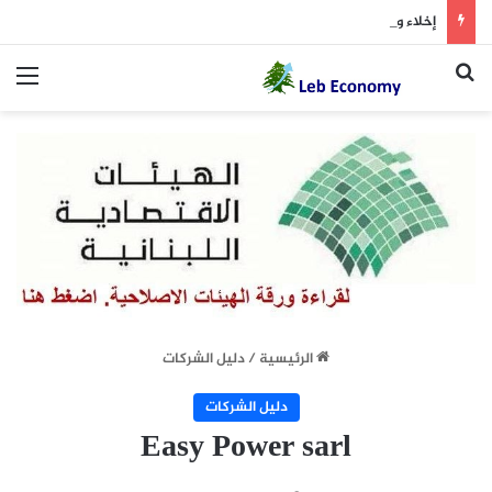
إخلاء وإقفال شارع المصارف لمدّة يومين
بحث عن
الق
الرئيسية
/
دليل الشركات
دليل الشركات
Easy Power sarl