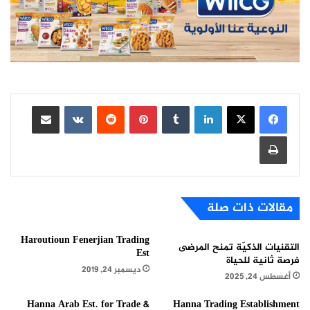
لينكدإن
بينتيريست
مشاركة عبر البريد
طباعة
مقالات ذات صلة
Haroutioun Fenerjian Trading
التقنيات الذكيّة تمنح المرضى
Est
فرصة ثانية للحياة
ديسمبر 24, 2019
أغسطس 24, 2025
Hanna Arab Est. for Trade &
Hanna Trading Establishment