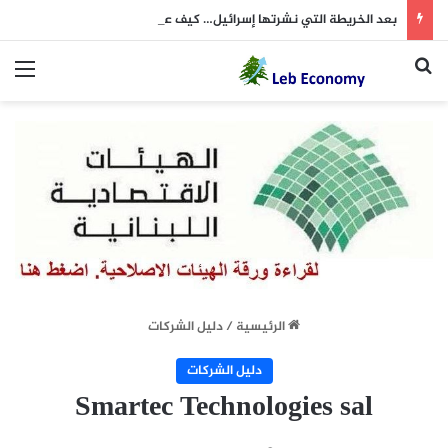
بعد الخريطة التي نشرتها إسرائيل… كيف علّق “الحزب”؟
بحث عن
الق
الرئيسية
/
دليل الشركات
دليل الشركات
Smartec Technologies sal