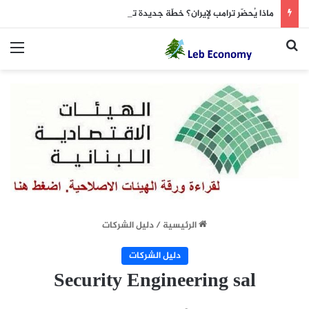
ماذا يُحضّر ترامب لإيران؟ خطّة جديدة تخصّ “هرمز”
بحث عن
الق
الرئيسية
/
دليل الشركات
دليل الشركات
Security Engineering sal