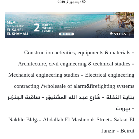
ديسمبر 7, 2019
Construction activities, equipments & materials –
Architecture, civil engineering & technical studies –
Mechanical engineering studies – Electrical engineering
contracting /wholesale of alarm&firefighting systems
بناية النخلة – شارع عبد الله المشنوق – ساقية الجنزير
– بيروت
Nakhle Bldg.- Abdallah El Mashnouk Street- Sakiat El
Janzir – Beirut