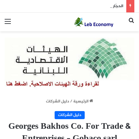
الحجّار بحث في المشاريع الإنمائية والخدماتية لطرابلس
بحث عن
الق
الرئيسية
/
دليل الشركات
دليل الشركات
Georges Bakhos Co. For Trade &
Entreprises – Gobaco sarl