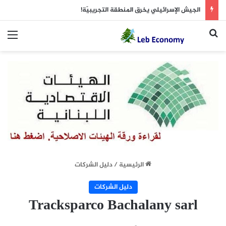
الجيش الإسرائيلي يخرق المنطقة التجريبيّة!
بحث عن
الق
الرئيسية
/
دليل الشركات
دليل الشركات
Tracksparco Bachalany sarl