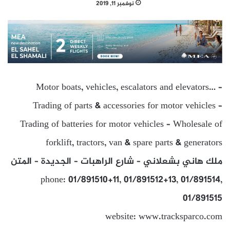
نوفمبر 11, 2019
Motor boats, vehicles, escalators and elevators… –
Trading of parts & accessories for motor vehicles –
Trading of batteries for motor vehicles – Wholesale of
forklift, tractors, van & spare parts & generators
ملك هاني بشعلاني – شارع الراهبات – الجديدة – المتن
phone: 01/891510+11, 01/891512+13, 01/891514,
01/891515
website: www.tracksparco.com