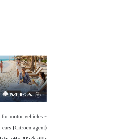
 for motor vehicles –
f cars (Citroen agent)