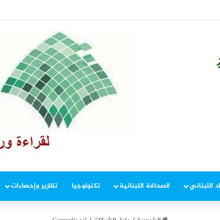
 إطار ملاحقة المخلين بالأمن
د اللبناني
الصحافة اللبنانية
تكنولوجيا
تقارير وإحصاءات