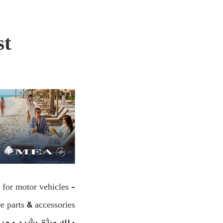
st
 for motor vehicles –
re parts & accessories