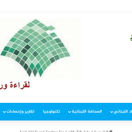
ليج ترقباً لاتفاق بشأن هرمز
د اللبناني
الصحافة اللبنانية
تكنولوجيا
تقارير وإحصاءات