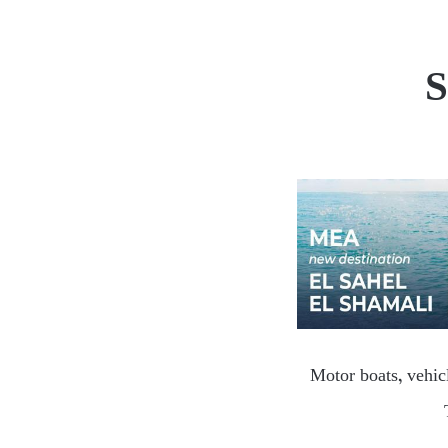
S
Motor boats, vehicl