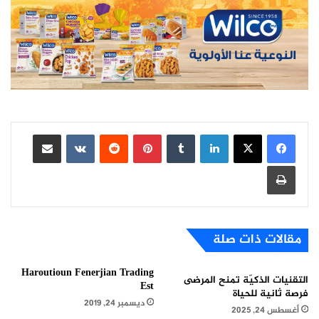
لينكدإن
بينتيريست
مشاركة عبر البريد
طباعة
مقالات ذات صلة
Haroutioun Fenerjian Trading
التقنيات الذكيّة تمنح المرضى
Est
فرصة ثانية للحياة
ديسمبر 24, 2019
أغسطس 24, 2025