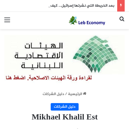
بعد الخريطة التي نشرتها إسرائيل… كيف علّق “الحزب”؟
بحث عن
الق
الرئيسية
/
دليل الشركات
دليل الشركات
Mikhael Khalil Est