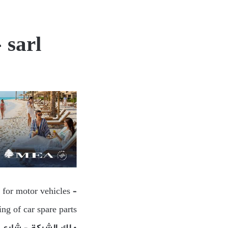
 sarl
 for motor vehicles –
ing of car spare parts