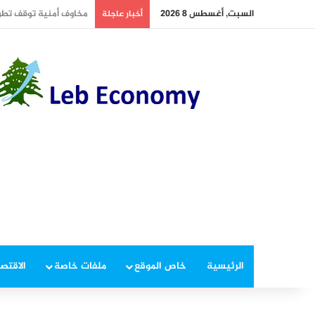
السبت, أغسطس 8 2026
أسعار النفط تسجل خسارة مت
أخبار عاجلة
الرئيسية
خاص الموقع
ملفات خاصة
الاقتصا