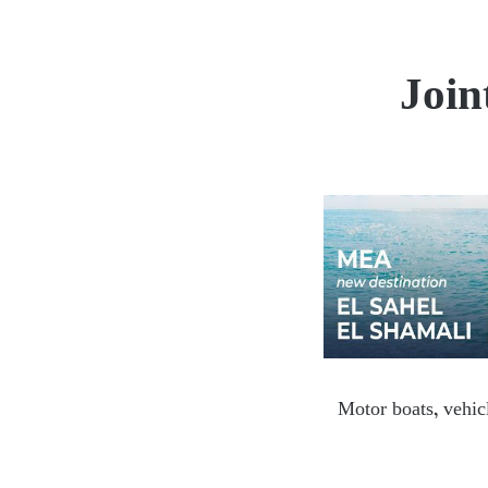
Join
Motor boats, vehicl