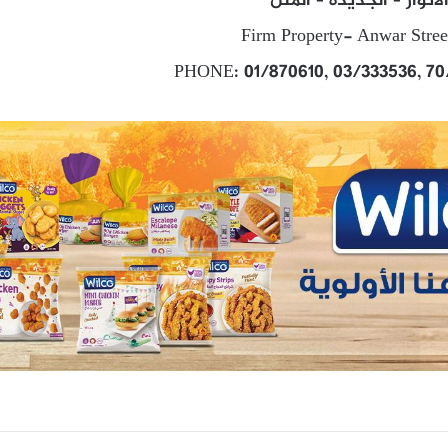
انوار – الجديدة – المتن
Firm Property- Anwar Stree
PHONE: 01/870610, 03/333536, 70