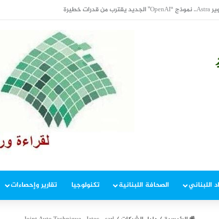
تالية للأسبوع الثاني.. وبرنت يتداول دون 84 دولاراً
د اللبناني
الصحافة اللبنانية
تكنولوجيا
تقارير وإحصاءات