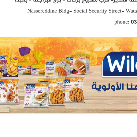
يطة الغدير- قرب مشروع بركات – برج البراجنة – بعبدا
Nassereddine Bldg- Social Security Street- Wata
phone: 0