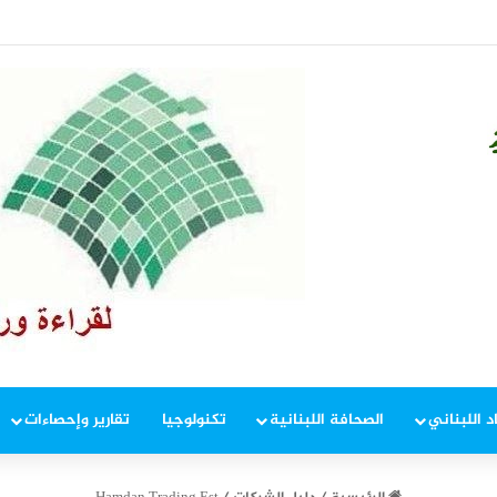
ي السراي لبحث مشروع “الجمهورية القائمة على الذكاء الاصطناعي”
د اللبناني
الصحافة اللبنانية
تكنولوجيا
تقارير وإحصاءات