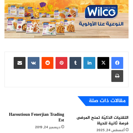
لينكدإن
بينتيريست
مشاركة عبر البريد
طباعة
مقالات ذات صلة
Haroutioun Fenerjian Trading
التقنيات الذكيّة تمنح المرضى
Est
فرصة ثانية للحياة
ديسمبر 24, 2019
أغسطس 24, 2025