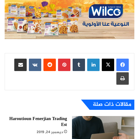
لينكدإن
بينتيريست
مشاركة عبر البريد
طباعة
مقالات ذات صلة
Haroutioun Fenerjian Trading
Est
ديسمبر 24, 2019