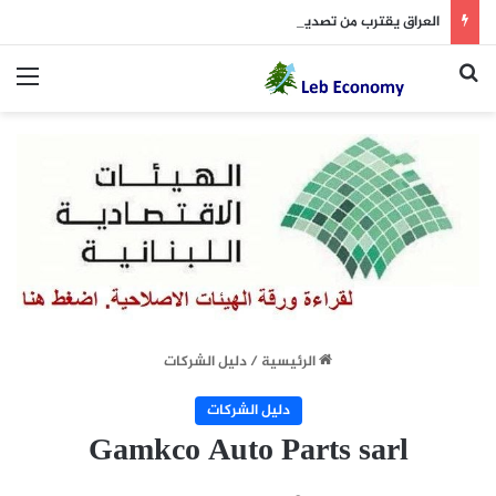
العراق يقترب من تصدير نفطه عبر لبنان
بحث عن
الق
الرئيسية
/
دليل الشركات
دليل الشركات
Gamkco Auto Parts sarl