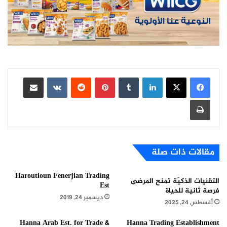
لينكدإن
بينتيريست
مشاركة عبر البريد
طباعة
مقالات ذات صلة
Haroutioun Fenerjian Trading
التقنيات الذكيّة تمنح المرضى
Est
فرصة ثانية للحياة
ديسمبر 24, 2019
أغسطس 24, 2025
Hanna Arab Est. for Trade &
Hanna Trading Establishment