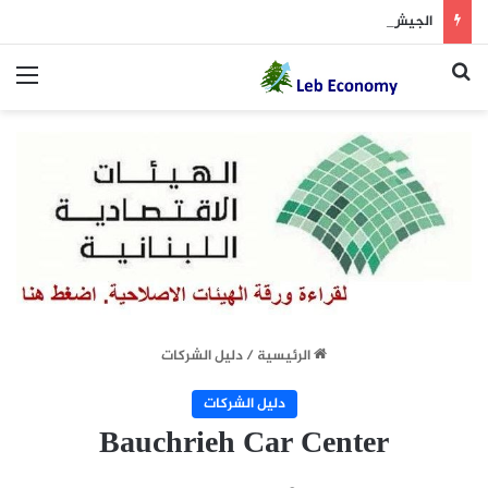
الجيش يوقف مطلوبين في إطار ملاحقة المخلين بالأمن
بحث عن
الق
الرئيسية
/
دليل الشركات
دليل الشركات
Bauchrieh Car Center