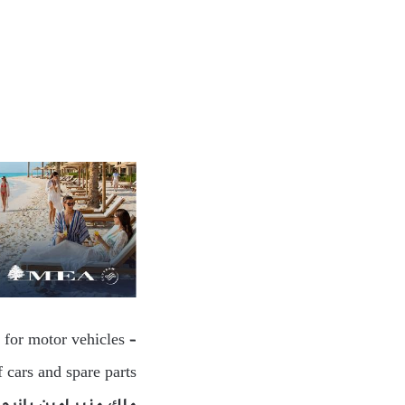
 for motor vehicles –
f cars and spare parts