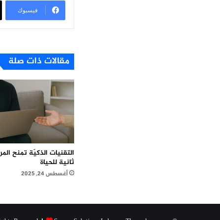
فيسبوك
مقالات ذات صلة
التقنيات الذكيّة تمنح ال
ثانية للحياة
أغسطس 24, 2025