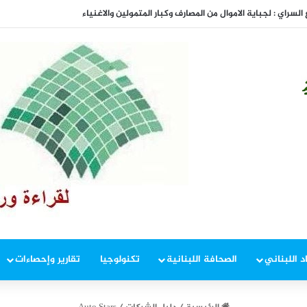
المفاوضات
د اللبناني
الصحافة اللبنانية
تكنولوجيا
تقارير وإحصاءات