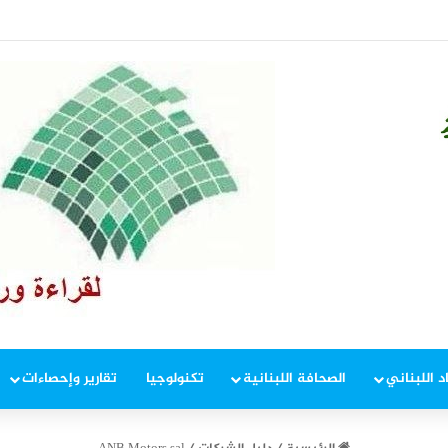
 إطار ملاحقة المخلين بالأمن
د اللبناني
الصحافة اللبنانية
تكنولوجيا
تقارير وإحصاءات