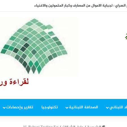
المفاوضات
د اللبناني
الصحافة اللبنانية
تكنولوجيا
تقارير وإحصاءات