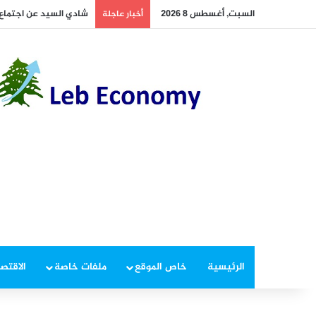
السبت, أغسطس 8 2026
أخطر ما دار داخل غرفة 
أخبار عاجلة
الرئيسية
خاص الموقع
ملفات خاصة
الاقتصا