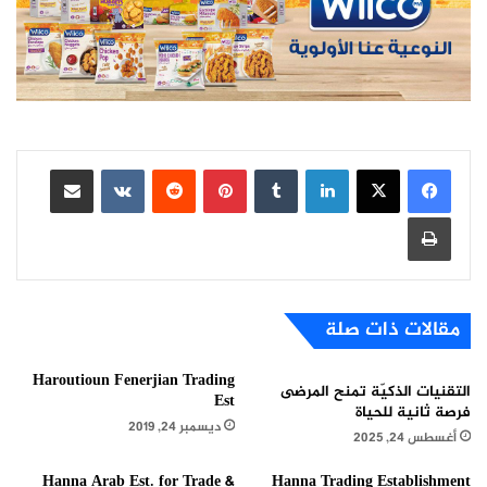
لينكدإن
بينتيريست
مشاركة عبر البريد
طباعة
مقالات ذات صلة
Haroutioun Fenerjian Trading
التقنيات الذكيّة تمنح المرضى
Est
فرصة ثانية للحياة
ديسمبر 24, 2019
أغسطس 24, 2025
Hanna Arab Est. for Trade &
Hanna Trading Establishment