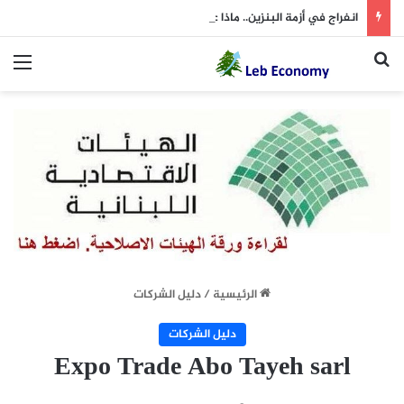
انفراج في أزمة البنزين.. ماذا عن اتجاه الأسعار في جدول الثلاثاء؟
بحث عن
الق
الرئيسية
/
دليل الشركات
دليل الشركات
Expo Trade Abo Tayeh sarl