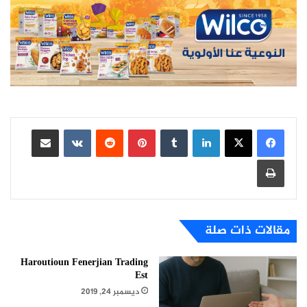
لينكدإن
بينتيريست
مشاركة عبر البريد
طباعة
مقالات ذات صلة
Haroutioun Fenerjian Trading
Est
ديسمبر 24, 2019