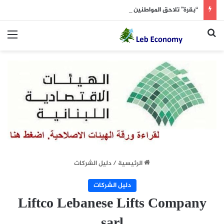
“بقرة” تلاحق المواطنين في الكحالة!
بحث عن
الق
الرئيسية
/
دليل الشركات
دليل الشركات
Liftco Lebanese Lifts Company
sarl