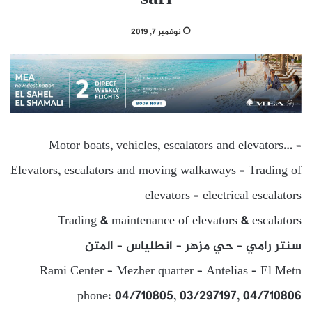
نوفمبر 7, 2019
Motor boats, vehicles, escalators and elevators… –
Elevators, escalators and moving walkaways – Trading of
elevators – electrical escalators
Trading & maintenance of elevators & escalators
سنتر رامي – حي مزهر – انطلياس – المتن
Rami Center – Mezher quarter – Antelias – El Metn
phone: 04/710805, 03/297197, 04/710806