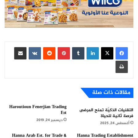
لينكدإن
بينتيريست
مشاركة عبر البريد
طباعة
مقالات ذات صلة
Haroutioun Fenerjian Trading
التقنيات الذكيّة تمنح المرضى
Est
فرصة ثانية للحياة
ديسمبر 24, 2019
أغسطس 24, 2025
Hanna Arab Est. for Trade &
Hanna Trading Establishment