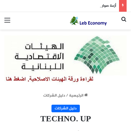
أزمة صواريخ لدى إسرائيل!
بحث عن
الق
الرئيسية
/
دليل الشركات
دليل الشركات
TECHNO. UP