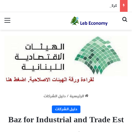
كركي: إنذارات وفسخ عقود مع مستشفيات مخالفة
بحث عن
الق
الرئيسية
/
دليل الشركات
دليل الشركات
Baz for Industrial and Trade Est