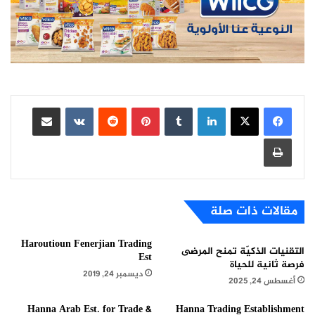
لينكدإن
بينتيريست
مشاركة عبر البريد
طباعة
مقالات ذات صلة
Haroutioun Fenerjian Trading
التقنيات الذكيّة تمنح المرضى
Est
فرصة ثانية للحياة
ديسمبر 24, 2019
أغسطس 24, 2025
Hanna Arab Est. for Trade &
Hanna Trading Establishment