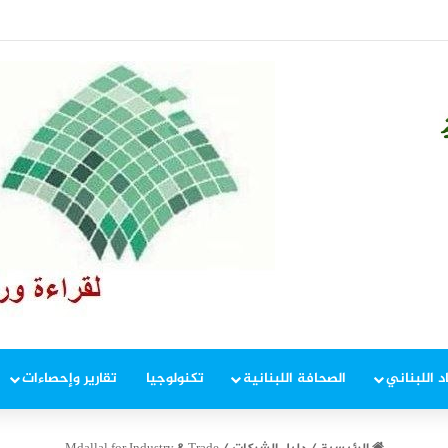
في إطار ملاحقة المخلين بالأمن
د اللبناني
الصحافة اللبنانية
تكنولوجيا
تقارير وإحصاءات