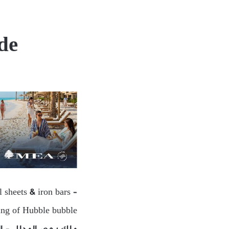
de
 sheets & iron bars –
ing of Hubble bubble