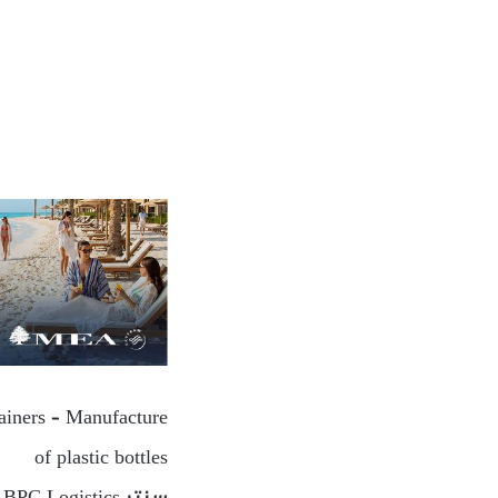
ntainers – Manufacture
of plastic bottles