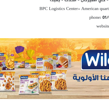
BPC Logistics Center- American quar
phone: 01
websit