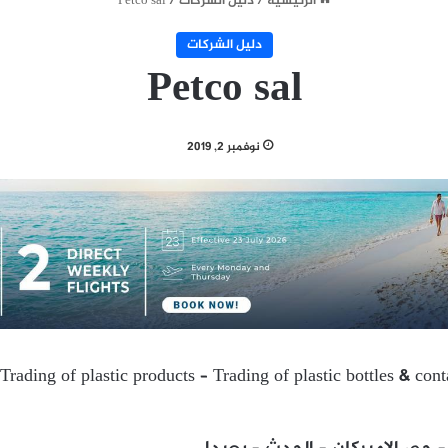
الرئيسية
/
دليل الشركات
/
Petco sal
دليل الشركات
Petco sal
نوفمبر 2, 2019
 Trading of plastic products – Trading of plastic bottles & co