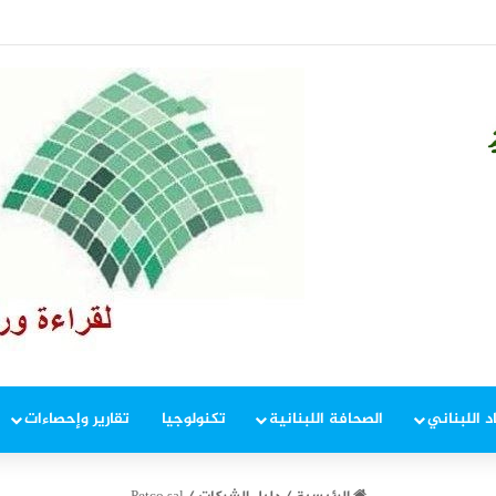
وم على الزجاج الداكن وتراخيص حمل الأسلحة
د اللبناني
الصحافة اللبنانية
تكنولوجيا
تقارير وإحصاءات