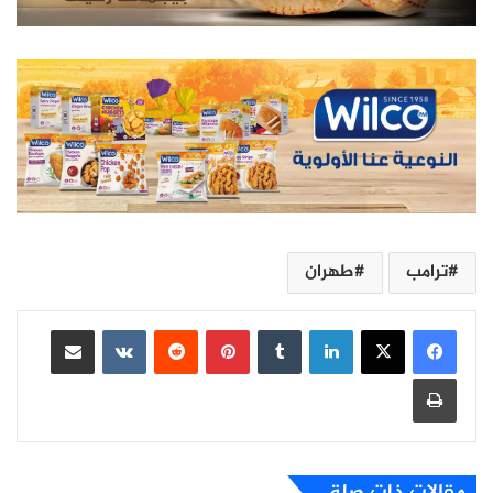
ترامب
طهران
لينكدإن
بينتيريست
مشاركة عبر البريد
طباعة
مقالات ذات صلة