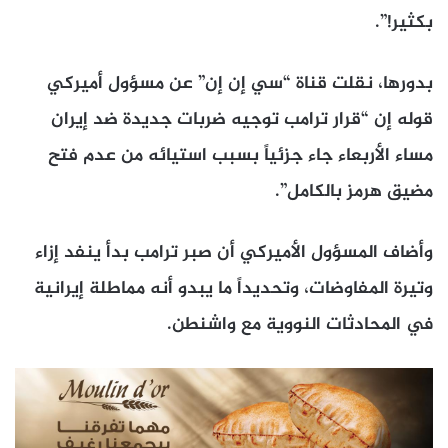
بكثير!”.
بدورها، نقلت قناة “سي إن إن” عن مسؤول أميركي
قوله إن “قرار ترامب توجيه ضربات جديدة ضد إيران
مساء الأربعاء جاء جزئياً بسبب استيائه من عدم فتح
مضيق هرمز بالكامل”.
وأضاف المسؤول الأميركي أن صبر ترامب بدأ ينفد إزاء
وتيرة المفاوضات، وتحديداً ما يبدو أنه مماطلة إيرانية
في المحادثات النووية مع واشنطن.