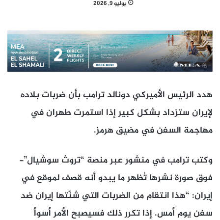
يوليو 9, 2026
هدد الرئيس الأميركي دونالد ترامب بأن ضربات بلاده
لإيران ستزداد بشكل كبير إذا استمرت طهران في
مهاجمة السفن في مضيق هرمز.
وكتب ترامب في منشور عبر منصة “تروث سوشيال”-
فوق صورة نشرها تُظهر ما يبدو أنه قصف لموقع في
إيران: “هذا انتقام من الضربات التي شنّتها إيران ضد
سفن يوم أمس. إذا تكرر ذلك فسيصبح الأمر أسوأ