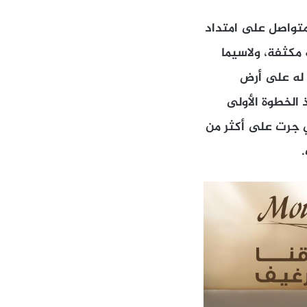
لمتواصل على امتداد
 مكثفة، ولاسيما
ة له على أرض
 الخطوة الأولى
ي جرت على أكثر من