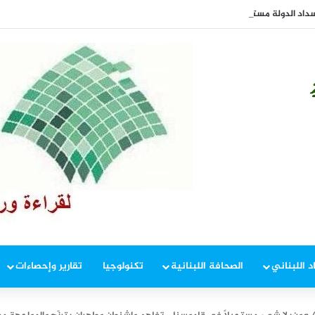
داد الدولة مستحقات “الكهرباء”
د اللبناني
الصحافة اللبنانية
تكنولوجيا
تقارير وإحصاءات