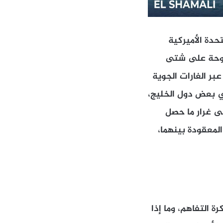
حدة الأميركية
مفتوحة على شتى
عبر الغارات الجوية
في بعض دول الخليج،
لى غرار ما حصل
لمعقودة بينهما،
ة التفاهم، وما إذا