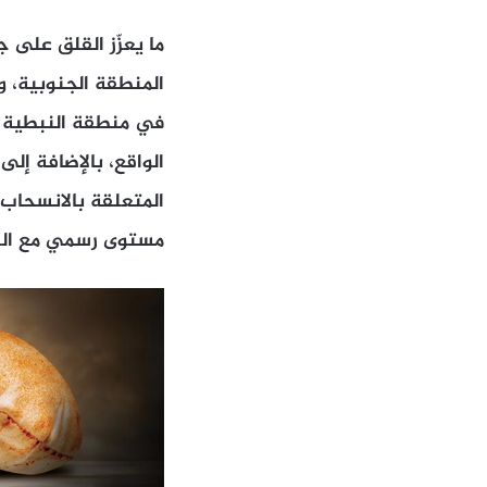
ما يعزّز القلق على 
المنطقة الجنوبية، و
في منطقة النبطية وت
الواقع، بالإضافة إل
المتعلقة بالانسحاب 
مستوى رسمي مع الرا