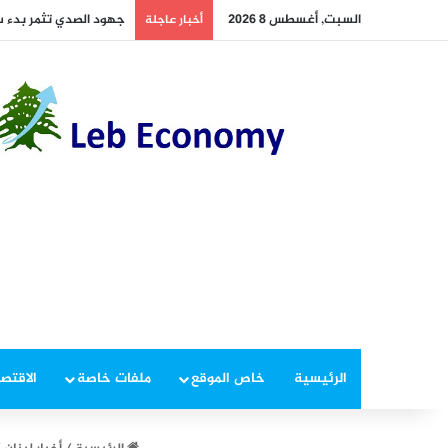
السبت, أغسطس 8 2026
جهود الصدي تثمر بدء س
أخبار عاجلة
الرئيسية
خاص الموقع
ملفات خاصة
الاقتصا