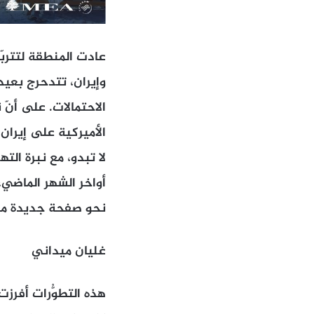
عادت المنطقة لتتربّع
وإيران، تتدحرج بعيد
الاحتمالات. على أنّ 
الأميركية على إيران
لا تبدو، مع نبرة الت
أواخر الشهر الماضي
نحو صفحة جديدة من
غليان ميداني
هذه التطوُّرات أفرزت