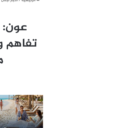
الرئيسية
/
أخبار لبنان
/
عون: 
تفاهم و
م