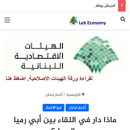
الجيش يوقف مطلوبين في إطار ملاحقة المخلين بالأمن
بحث عن
الق
الرئيسية
/
أخبار لبنان
أخبار لبنان
ابرز الاخبار
ماذا دار في اللقاء بين أبي رميا