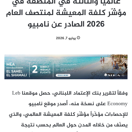
عالميّاً والثالثة في المنطقة في
مؤشّر كلفة المعيشة لمنتصف العام
2026 الصادر عن نامبيو
يوليو 7, 2026
وفقاً لتقرير بنك الإعتماد اللبناني، حصل موقعنا Leb
Economy على نسخة منه، أصدر موقع نامبيو
للإحصاءات مؤخّراً مؤشّر كلفة المعيشة العالمي، والذي
يصنّف من خلاله المدن حول العالم بحسب نتيجة