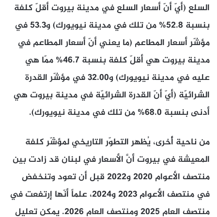
السلع (أيّ أنّ أسعار السلع في مدينة بيروت أقلّ كلفة
بنسبة 52.8% من تلك في مدينة نيويورك) و53.3 في
مؤشّر أسعار المطاعم (ما يعني أنّ أسعار المطاعم في
مدينة بيروت هي أقلّ كلفة بنسبة 46.7% ممّا هي
عليه في مدينة نيويورك) و32.00 في مؤشّر القدرة
الشرائيّة (أيّ أنّ القدرة الشرائيّة في مدينة بيروت هي
أدنى بنسبة 68.0% من تلك في مدينة نيويورك).
من ناحية أُخرى، يُظهر التطوّر التاريخي لمؤشّر كلفة
المعيشة في بيروت أنَّ الأسعار في لبنان قد زادت بين
منتصف الأعوام 2020 و2022 قبل أن تعود وتنخفض
في منتصف الأعوام 2023 و2024، علماً أنّها إرتفعت في
منتصف العام 2025 ومنتصف العام 2026. يمكن تعليل