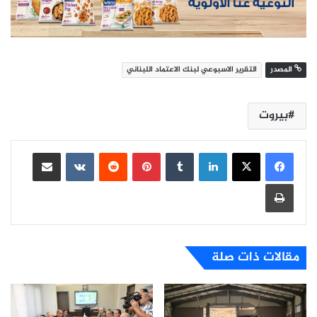
المصدر
التقرير الاسبوعي لبنك الاعتماد اللبناني
بيروت
لينكدإن
بينتيريست
مشاركة عبر البريد
طباعة
مقالات ذات صلة