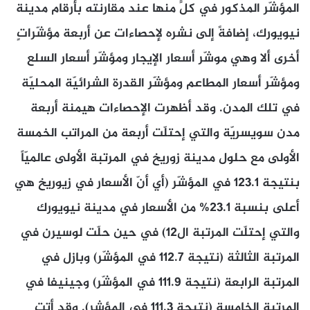
المؤشّر المذكور في كلٍّ منها عند مقارنته بأرقام مدينة
نيويورك، إضافةً إلى نشره لإحصاءات عن أربعة مؤشّراتٍ
أخرى ألا وهي موشّر أسعار الإيجار ومؤشّر أسعار السلع
ومؤشّر أسعار المطاعم ومؤشّر القدرة الشرائيّة المحليّة
في تلك المدن. وقد أظهرت الإحصاءات هيمنة أربعة
مدن سويسريّة والتي إحتلّت أربعة من المراتب الخمسة
الأولى مع حلول مدينة زوريخ في المرتبة الأولى عالميّاً
بنتيجة 123.1 في المؤشّر (أي أنّ الأسعار في زيوريخ هي
أعلى بنسبة 23.1% من الأسعار في مدينة نيويورك
والتي إحتلّت المرتبة ال12) في حين حلّت لوسيرن في
المرتبة الثالثة (نتيجة 112.7 في المؤشّر) وبازل في
المرتبة الرابعة (نتيجة 111.9 في المؤشّر) وجينيفا في
المرتبة الخامسة (نتيجة 111.3 في المؤشر). وقد أتت