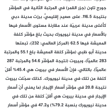
جورج تاون (جزر القمر) في المرتبة الثانية في المؤشّر
بنتيجة 116.5. على صعيدٍ إقليميٍّ، برزت مدينة دبي
كأغلى مدينة عربيّة عند مقارنة مستوى الأسعار فيها
بالأسعار في مدينة نيويورك بحيث بلغ مؤشّر كلفة
المعيشة فيها 62.5 (المركز العالمي: 232)، تبعتها
مدينة أبو ظبي (مؤشّر كلفة المعيشة بلغ 55.1 والمرتبة
283 عالميّاً)، وبيروت (نتيجة المؤشّر 54.6 والمرتبة 287
عالميّاً). بالتالي، فإنَّ الأسعار في بيروت هي 45.4% أقلّ
كلفة من تلك في مدينة نيويورك. كذلك سجّلت بيروت
نتيجة 20.8 في مؤشّر أسعار الإيجار (ما يعني أنّ أسعار
الإيجار في مدينة بيروت هي أقلّ كلفة من تلك في
مدينة نيويورك بنسبة 79.2%) و47.2 في مؤشّر أسعار