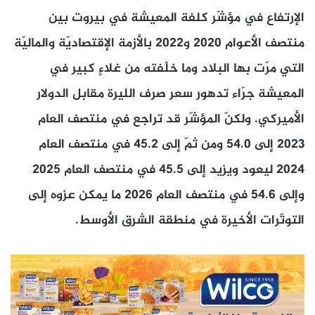
الإرتفاع في مؤشّر كلفة المعيشة في بيروت بين
منتصف الأعوام 2020 و2022 بالأزمة الإقتصاديّة والماليّة
التي مرّت بها البلاد وما خلّفته من غلاءٍ كبير في
المعيشة جرّاء تدهور سعر صرف الليرة مقابل الدولار
الأميركي. ولكنّ المؤشّر قد تراجع في منتصف العام
2023 إلى 54.0 ومن ثمّ إلى 45.2 في منتصف العام
2024 ليعود ويزيد إلى 45.5 في منتصف العام 2025
وإلى 54.6 في منتصف العام 2026 ما يمكن عزوه إلى
التوتّرات الأخيرة في منطقة الشرق الأوسط.