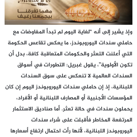
وإذ يشير إلى أنه “لغاية اليوم لم تبدأ المفاوضات مع
حاملي سندات اليوروبوندز، ما يعكس تقاعس الحكومة
التي أعلنت التعثر والحكومات المتعاقبة كافة، بدل أن
تكون الأولوية”، يقول غبريل: التطورات في أسواق
السندات العالمية لا تنعكس على سوق السندات
اللبنانية، إذ إن حاملي سندات اليوروبوندز اليوم إن كان
المؤسسات الأجنبية أو المصارف اللبنانية أو الأفراد،
يحملون سندات في حالة تعثر. أما صناديق الاستثمار
المرتفعة المخاطر فأقبلت على شراء سندات
اليوروبوندز اللبنانية، لأنها رأت احتمال ارتفاع أسعارها