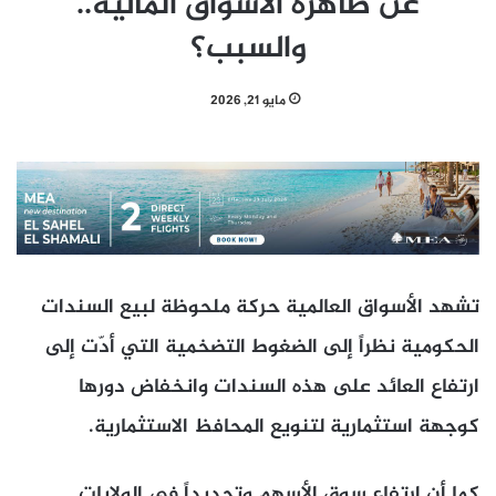
عن ظاهرة الأسواق المالية..
والسبب؟
مايو 21, 2026
تشهد الأسواق العالمية حركة ملحوظة لبيع السندات
الحكومية نظراً إلى الضغوط التضخمية التي أدّت إلى
ارتفاع العائد على هذه السندات وانخفاض دورها
كوجهة استثمارية لتنويع المحافظ الاستثمارية.
كما أن ارتفاع سوق الأسهم وتحديداً في الولايات