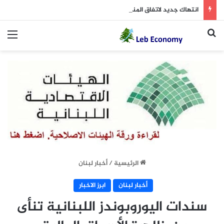
انتهاك جديد لاتفاق المنطقة التجريبية: ساتر ترابي جديد!
بحث عن
الق
الرئيسية
/
أخبار لبنان
أخبار لبنان
ابرز الاخبار
سندات اليوروبوندز اللبنانية تنأى