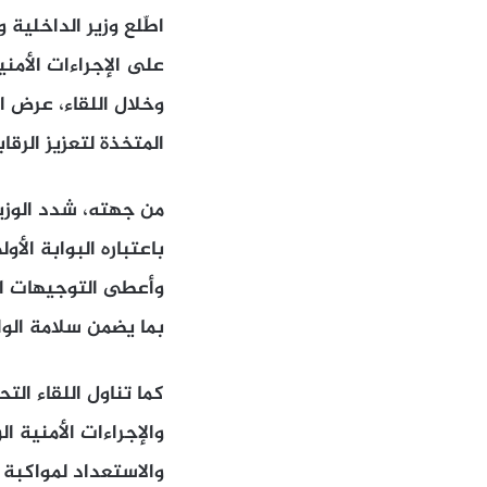
اطّلع وزير الداخلية 
على الإجراءات الأمن
وخلال اللقاء، عرض ا
المتخذة لتعزيز الرق
من جهته، شدد الوزير
باعتباره البوابة ال
وأعطى التوجيهات الل
بما يضمن سلامة الو
كما تناول اللقاء ال
والإجراءات الأمنية 
والاستعداد لمواكبة