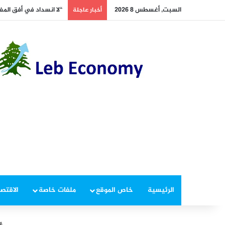
السبت, أغسطس 8 2026
“لا انسداد في أفق المفاو
أخبار عاجلة
الرئيسية
خاص الموقع
ملفات خاصة
الاقتصا