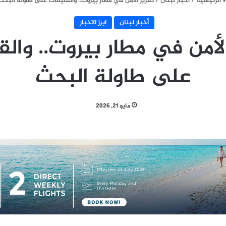
الرئيسية
/
أخبار لبنان
/
تعزيز الأمن في مطار بيروت.. والقليعات على طاولة البحث
أخبار لبنان
ابرز الاخبار
الأمن في مطار بيروت.. والق
على طاولة البحث
مايو 21, 2026